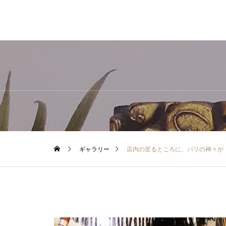
ギャラリー
店内の至るところに、バリの神々が