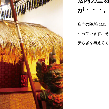
店内の至
が・・・
店内の随所には、
守っています。そ
安らぎを与えてく