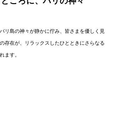
るところに、バリの神々
。
バリ島の神々が静かに佇み、皆さまを優しく見
の存在が、リラックスしたひとときにさらなる
れます。